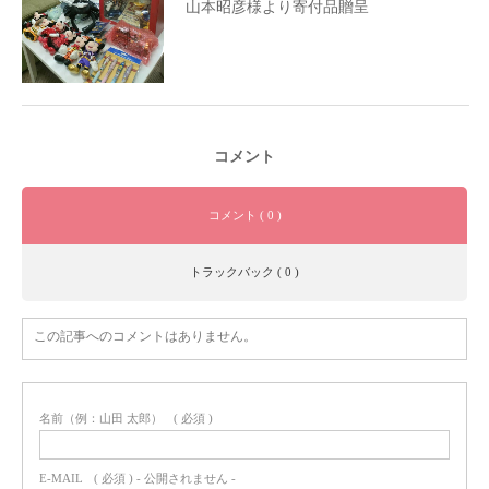
山本昭彦様より寄付品贈呈
コメント
コメント ( 0 )
トラックバック ( 0 )
この記事へのコメントはありません。
名前（例：山田 太郎）
( 必須 )
E-MAIL
( 必須 ) - 公開されません -