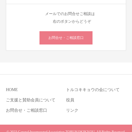
メールでのお問合せご相談は
右のボタンからどうぞ
お問合せ・ご相談窓口
HOME
トルコキキョウの会について
ご支援と賛助会員について
役員
お問合せ・ご相談窓口
リンク
© 2023 General Incorporated Association TORUKOKIKYOU. All Rights Reserved.