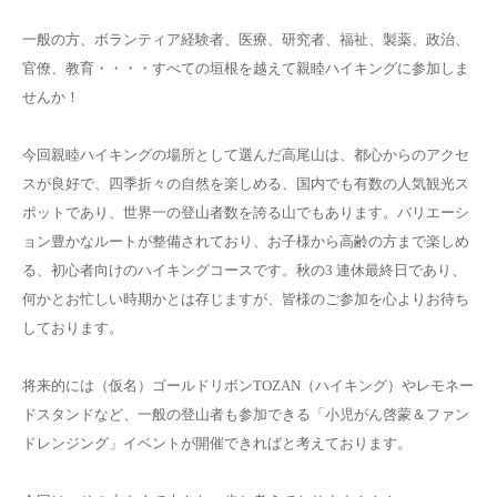
一般の方、ボランティア経験者、医療、研究者、福祉、製薬、政治、
官僚、教育・・・・すべての垣根を越えて親睦ハイキングに参加しま
せんか！
今回親睦ハイキングの場所として選んだ高尾山は、都心からのアクセ
スが良好で、四季折々の自然を楽しめる、国内でも有数の人気観光ス
ポットであり、世界一の登山者数を誇る山でもあります。バリエーシ
ョン豊かなルートが整備されており、お子様から高齢の方まで楽しめ
る、初心者向けのハイキングコースです。秋の3 連休最終日であり、
何かとお忙しい時期かとは存じますが、皆様のご参加を心よりお待ち
しております。
将来的には（仮名）ゴールドリボンTOZAN（ハイキング）やレモネー
ドスタンドなど、一般の登山者も参加できる「小児がん啓蒙＆ファン
ドレンジング」イベントが開催できればと考えております。