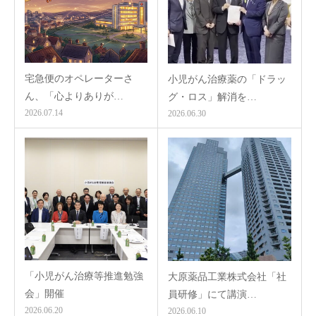
宅急便のオペレーターさ
小児がん治療薬の「ドラッ
ん、「心よりありが…
グ・ロス」解消を…
2026.07.14
2026.06.30
「小児がん治療等推進勉強
大原薬品工業株式会社「社
会」開催
員研修」にて講演…
2026.06.20
2026.06.10