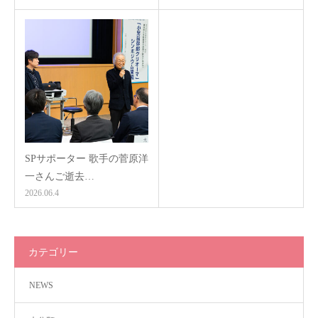
SPサポーター 歌手の菅原洋
一さんご逝去…
2026.06.4
カテゴリー
NEWS