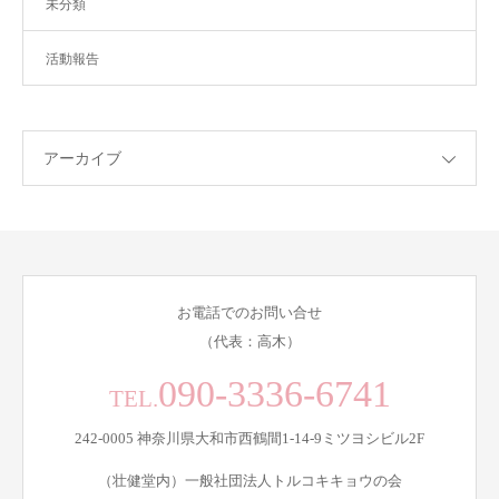
未分類
活動報告
アーカイブ
お電話でのお問い合せ
（代表：高木）
090-3336-6741
TEL.
242-0005 神奈川県大和市西鶴間1-14-9ミツヨシビル2F
（壮健堂内）一般社団法人トルコキキョウの会