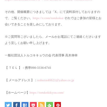
その他、開催概要につきましては「X」にて資料添付しておりますの
で、ご覧ください。
https://x.com/torukokai
それではご参加の皆様とお
会いできることを楽しみにしております。
※ご質問等ございましたら、メールかお電話にてご連絡くださいます
よう宜しくお願い申し上げます。
一般社団法人トルコキキョウの会 代表理事 高木伸幸
【 ＴＥＬ 】：携帯090-3336-6741
【 メールアドレス 】：
nobutin46621@yahoo.co.jp
【ホームページ】
https://torukokikyou.com/