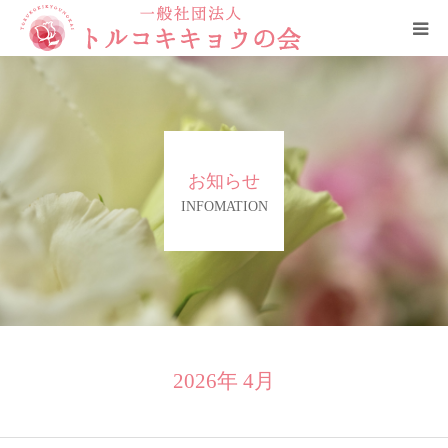
HOME
トルコキキョウの会について
お知らせ
ご支援と賛助会員について
INFOMATION
役員
お問合せ・ご相談窓口
リンク
2026年 4月