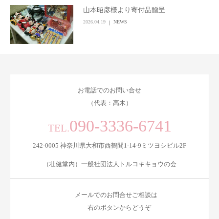
山本昭彦様より寄付品贈呈
2026.04.19
NEWS
お電話でのお問い合せ
（代表：高木）
090-3336-6741
TEL.
242-0005 神奈川県大和市西鶴間1-14-9ミツヨシビル2F
（壮健堂内）一般社団法人トルコキキョウの会
メールでのお問合せご相談は
右のボタンからどうぞ