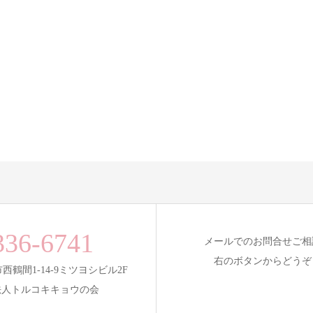
336-6741
メールでのお問合せご相
右のボタンからどうぞ
和市西鶴間1-14-9ミツヨシビル2F
法人トルコキキョウの会