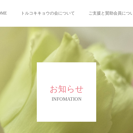
OME
トルコキキョウの会について
ご支援と賛助会員につ
お知らせ
INFOMATION