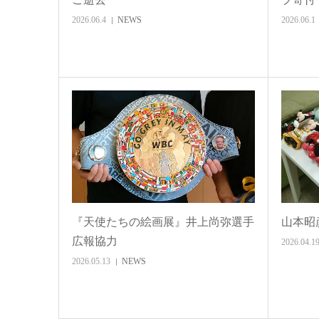
2026.06.4
NEWS
2026.06.1
『天使たちの絵画展』井上尚弥選手
山本昭
広報協力
2026.04.1
2026.05.13
NEWS