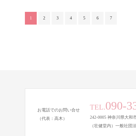
1
2
3
4
5
6
7
090-3
TEL.
お電話でのお問い合せ
242-0005 神奈川県大
（代表：高木）
（壮健堂内）一般社団