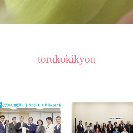
torukokikyou