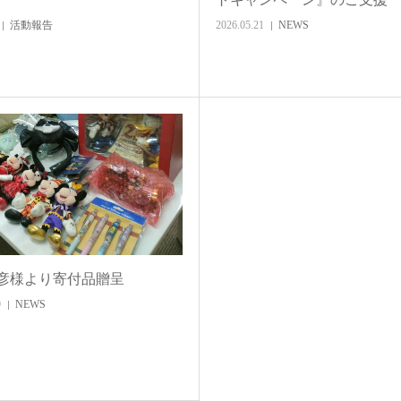
活動報告
2026.05.21
NEWS
彦様より寄付品贈呈
9
NEWS