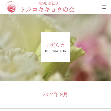
HOME
トルコキキョウの会について
お知らせ
ご支援と賛助会員について
INFOMATION
役員
お問合せ・ご相談窓口
リンク
2024年 9月