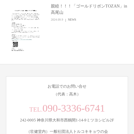
親睦！！！「ゴールドリボンTOZAN」in
高尾山
2024.09.9
NEWS
お電話でのお問い合せ
（代表：高木）
090-3336-6741
TEL.
242-0005 神奈川県大和市西鶴間1-14-9ミツヨシビル2F
（壮健堂内）一般社団法人トルコキキョウの会