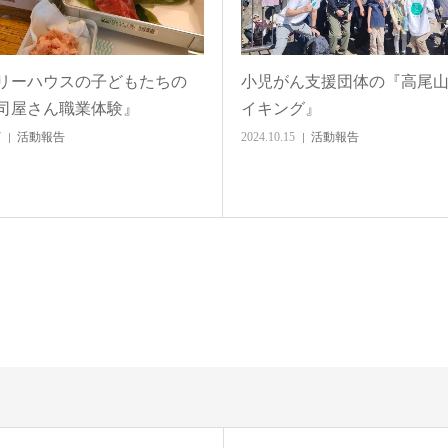
リーハウスの子どもたちの
小児がん支援団体の『高尾
司屋さん職業体験』
イキング』
7
活動報告
2024.10.15
活動報告