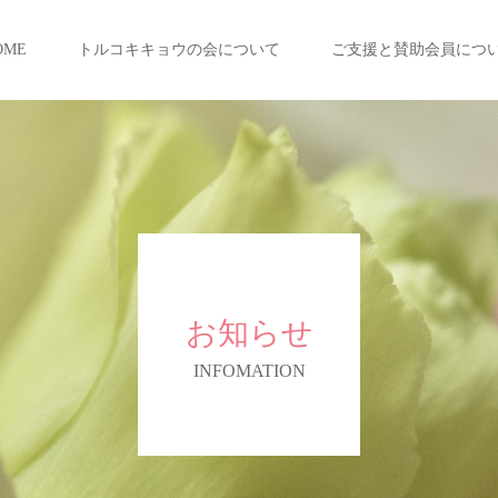
OME
トルコキキョウの会について
ご支援と賛助会員につ
お知らせ
INFOMATION