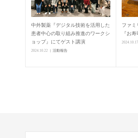
中外製薬『デジタル技術を活用した
ファミ
患者中心の取り組み推進のワークシ
『お寿
ョップ』にてゲスト講演
2024.10.1
2024.10.22
活動報告