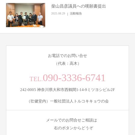
柴山昌彦議員への嘆願書提出
2025.08.29
活動報告
お電話でのお問い合せ
（代表：高木）
090-3336-6741
TEL.
242-0005 神奈川県大和市西鶴間1-14-9ミツヨシビル2F
（壮健堂内）一般社団法人トルコキキョウの会
メールでのお問合せご相談は
右のボタンからどうぞ