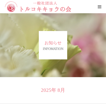
HOME
トルコキキョウの会について
お知らせ
ご支援と賛助会員について
INFOMATION
役員
お問合せ・ご相談窓口
リンク
2025年 8月