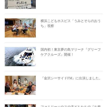
横浜こどもホスピス「うみとそらのおう
ち」視察
国内初！東京夢の島マリーナ『グリーフ
ケアクルーズ』開催！
『金沢シーサイドFM』に出演しました。
ファミリーハウスの子どもたちの『お寿