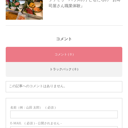
司屋さん職業体験』
コメント
コメント ( 0 )
トラックバック ( 0 )
この記事へのコメントはありません。
名前（例：山田 太郎）
( 必須 )
E-MAIL
( 必須 ) - 公開されません -