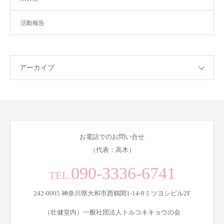
活動報告
アーカイブ
お電話でのお問い合せ
（代表：高木）
090-3336-6741
TEL.
242-0005 神奈川県大和市西鶴間1-14-9ミツヨシビル2F
（壮健堂内）一般社団法人トルコキキョウの会