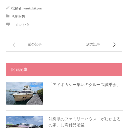
投稿者:
torukokikyou
活動報告
コメント:
0
前の記事
次の記事
関連記事
「アドボカシー集いのクルーズ試乗会」
沖縄県のファミリーハウス「がじゅまる
の家」に寄付品贈呈