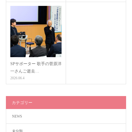
SPサポーター 歌手の菅原洋
一さんご逝去…
2026.06.4
カテゴリー
NEWS
未分類