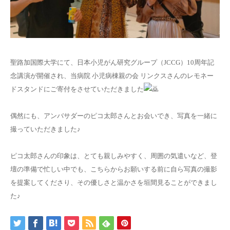
聖路加国際大学にて、日本小児がん研究グループ（JCCG）10周年記
念講演が開催され、当病院 小児病棟親の会 リンクスさんのレモネー
ドスタンドにご寄付をさせていただきました
偶然にも、アンバサダーのピコ太郎さんとお会いでき、写真を一緒に
撮っていただきました♪
ピコ太郎さんの印象は、とても親しみやすく、周囲の気遣いなど、登
壇の準備で忙しい中でも、こちらからお願いする前に自ら写真の撮影
を提案してくださり、その優しさと温かさを垣間見ることができまし
た♪