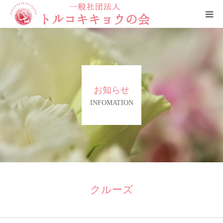
HOME
トルコキキョウの会について
お知らせ
ご支援と賛助会員について
INFOMATION
役員
お問合せ・ご相談窓口
リンク
クルーズ