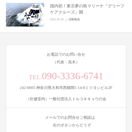
国内初！東京夢の島マリーナ『グリーフ
ケアクルーズ』開…
2025.05.29
活動報告
お電話でのお問い合せ
（代表：高木）
090-3336-6741
TEL.
242-0005 神奈川県大和市西鶴間1-14-9ミツヨシビル2F
（壮健堂内）一般社団法人トルコキキョウの会
メールでのお問合せご相談は
右のボタンからどうぞ